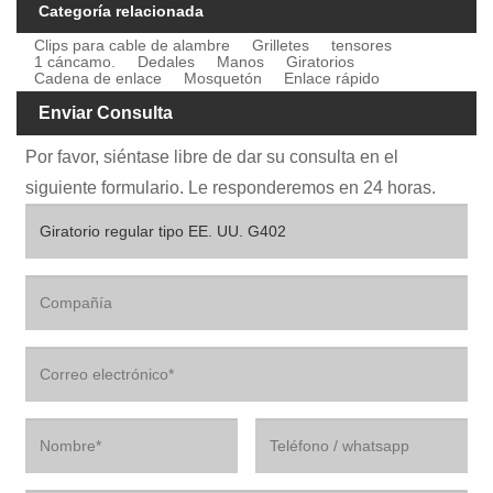
Categoría relacionada
Clips para cable de alambre
Grilletes
tensores
1 cáncamo.
Dedales
Manos
Giratorios
Cadena de enlace
Mosquetón
Enlace rápido
Enviar Consulta
Por favor, siéntase libre de dar su consulta en el
siguiente formulario. Le responderemos en 24 horas.