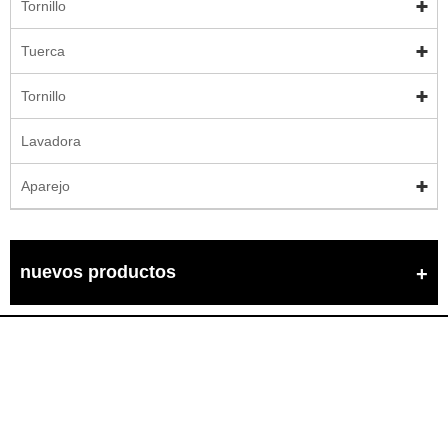
Tornillo
Tuerca
Tornillo
Lavadora
Aparejo
nuevos productos