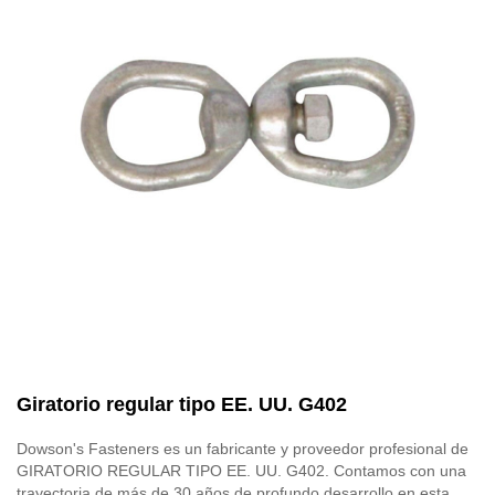
Giratorio regular tipo EE. UU. G402
Dowson's Fasteners es un fabricante y proveedor profesional de
GIRATORIO REGULAR TIPO EE. UU. G402. Contamos con una
trayectoria de más de 30 años de profundo desarrollo en esta