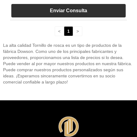
Enviar Consulta
<
1
>
La alta calidad Tornillo de rosca es un tipo de productos de la
fábrica Dowson. Como uno de los principales fabricantes y
proveedores, proporcionamos una lista de precios si lo desea.
Puede vender al por mayor nuestros productos en nuestra fábrica.
Puede comprar nuestros productos personalizados según sus
ideas. ¡Esperamos sinceramente convertirnos en su socio
comercial confiable a largo plazo!