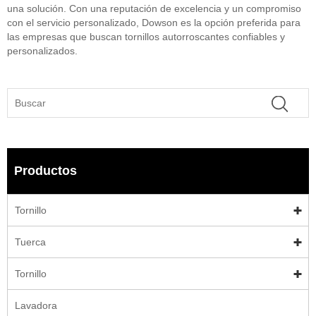
una solución. Con una reputación de excelencia y un compromiso
con el servicio personalizado, Dowson es la opción preferida para
las empresas que buscan tornillos autorroscantes confiables y
personalizados.
Productos
Tornillo
Tuerca
Tornillo
Lavadora