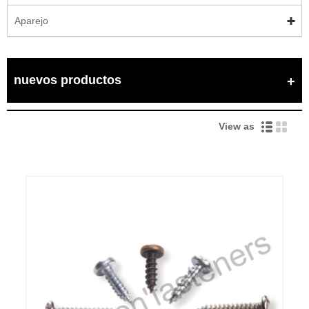
Aparejo
nuevos productos
View as