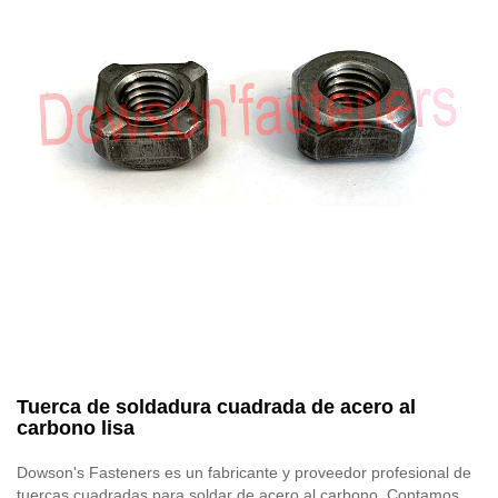
Tuerca de soldadura cuadrada de acero al
carbono lisa
Dowson's Fasteners es un fabricante y proveedor profesional de
tuercas cuadradas para soldar de acero al carbono. Contamos