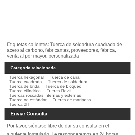
Etiquetas calientes: Tuerca de soldadura cuadrada de
acero al carbono, fabricantes, proveedores, fábrica,
venta al por mayor, personalizada
Categoría relacionada
Tuerca hexagonal
Tuerca de canal
Tuerca cuadrada
Tuerca de soldadura
Tuerca de brida
Tuerca de bloqueo
Tuerca cilíndrica
Tuerca Revit
Tuercas roscadas internas y externas
Tuerca no estándar
Tuerca de mariposa
Tuerca 2H
Enviar Consulta
Por favor, siéntase libre de dar su consulta en el
siguiente formulario. Le responderemos en 24 horas.