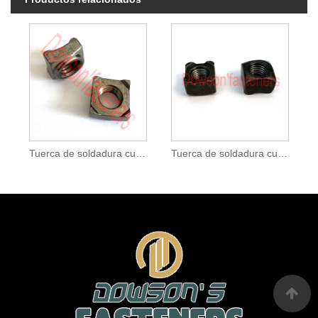
Tuerca de soldadura cuadrada de acero al carbono tipo 1C lisa
Tuerca de soldadura cuadrada clase 10