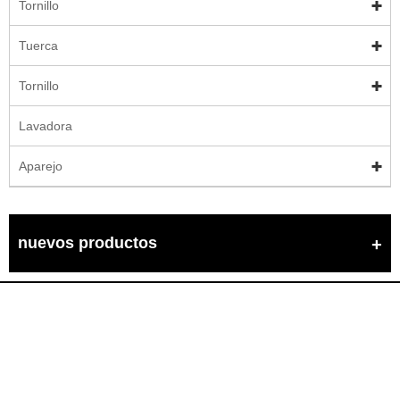
Tornillo
Tuerca
Tornillo
Lavadora
Aparejo
nuevos productos