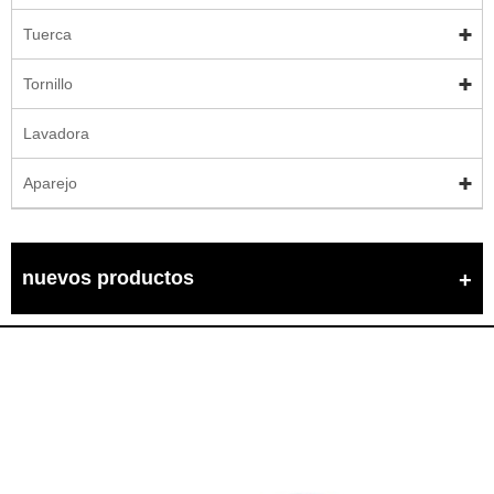
Tuerca
Tornillo
Lavadora
Aparejo
nuevos productos