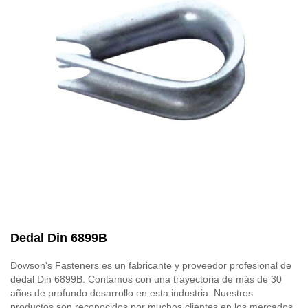
Dedal Din 6899B
Dowson's Fasteners es un fabricante y proveedor profesional de
dedal Din 6899B. Contamos con una trayectoria de más de 30
años de profundo desarrollo en esta industria. Nuestros
productos son reconocidos por muchos clientes en los mercados