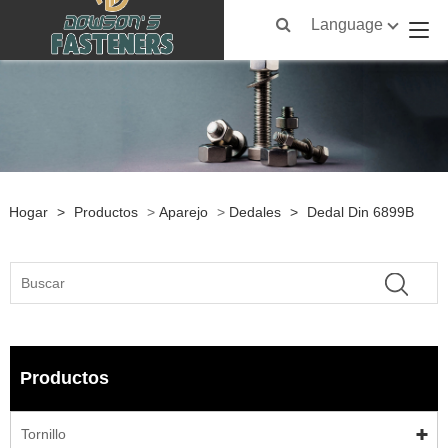
Language
Hogar
>
Productos
>
Aparejo
>
Dedales
>
Dedal Din 6899B
Productos
Tornillo