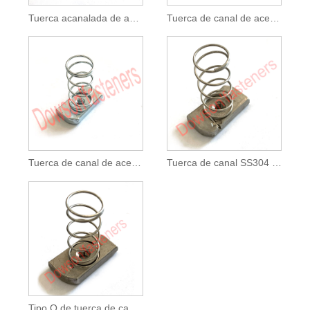
Tuerca acanalada de acero al carbono HDG con resorte galvanizado
Tuerca de canal de acero al carbono con resorte cónico galvanizado amarillo
Tuerca de canal de acero al carbono galvanizada
Tuerca de canal SS304 tipo I
Tipo O de tuerca de canal SS304