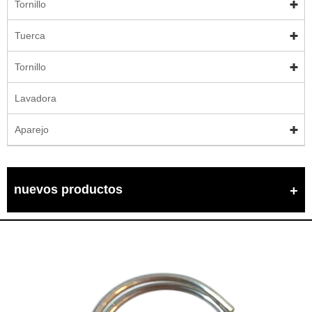
Tornillo
Tuerca
Tornillo
Lavadora
Aparejo
nuevos productos