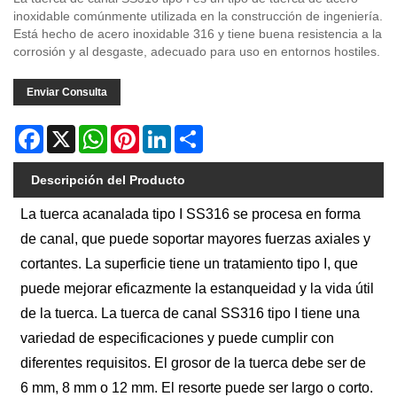
inoxidable comúnmente utilizada en la construcción de ingeniería.
Está hecho de acero inoxidable 316 y tiene buena resistencia a la
corrosión y al desgaste, adecuado para uso en entornos hostiles.
Enviar Consulta
Facebook
X
WhatsApp
Pinterest
LinkedIn
Share
Descripción del Producto
La tuerca acanalada tipo I SS316 se procesa en forma
de canal, que puede soportar mayores fuerzas axiales y
cortantes. La superficie tiene un tratamiento tipo I, que
puede mejorar eficazmente la estanqueidad y la vida útil
de la tuerca. La tuerca de canal SS316 tipo I tiene una
variedad de especificaciones y puede cumplir con
diferentes requisitos. El grosor de la tuerca debe ser de
6 mm, 8 mm o 12 mm. El resorte puede ser largo o corto.