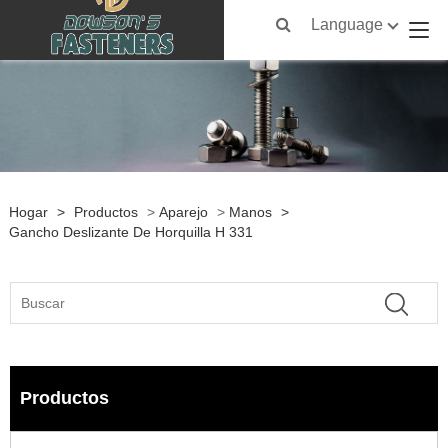
Language
Hogar
>
Productos
>
Aparejo
>
Manos
>
Gancho Deslizante De Horquilla H 331
Productos