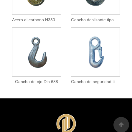
Acero al carbono H330 Acero aleado A330
Gancho deslizante tipo horquilla con kit de cierre
Gancho de ojo Din 688
Gancho de seguridad tipo europeo