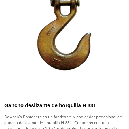
Gancho deslizante de horquilla H 331
Dowson's Fasteners es un fabricante y proveedor profesional de
gancho deslizante de horquilla H 331. Contamos con una
trayectoria de más de 30 años de profundo desarrollo en esta