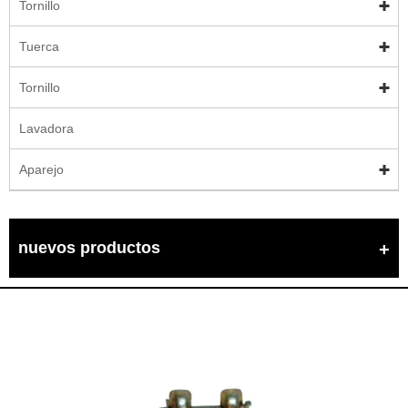
Tornillo
Tuerca
Tornillo
Lavadora
Aparejo
nuevos productos