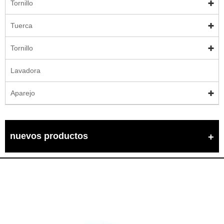
Tornillo
Tuerca
Tornillo
Lavadora
Aparejo
nuevos productos