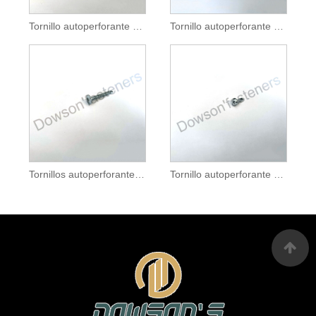
Tornillo autoperforante con cabeza de arandela hexagonal y arandela adherida grande
Tornillo autoperforante con cabeza de arandela hexagonal galvanizado
Tornillos autoperforantes con cabeza de oblea modificada
Tornillo autoperforante con cabeza cilíndrica galvanizado