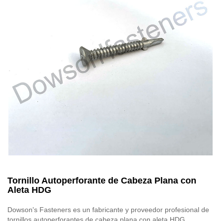
Tornillo Autoperforante de Cabeza Plana con
Aleta HDG
Dowson's Fasteners es un fabricante y proveedor profesional de
tornillos autoperforantes de cabeza plana con aleta HDG.