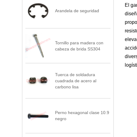
El ga
Arandela de seguridad
diseñ
propo
resis
eleva
Tornillo para madera con
accid
cabeza de brida SS304
diver
logís
Tuerca de soldadura
cuadrada de acero al
carbono lisa
Perno hexagonal clase 10.9
negro