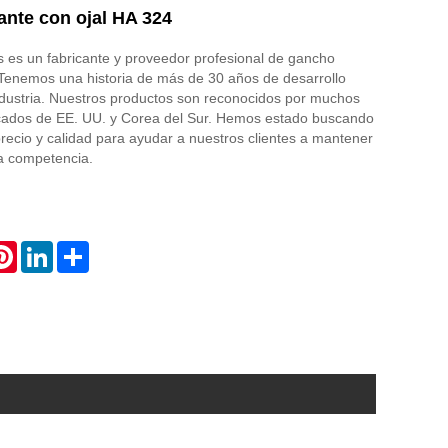
ante con ojal HA 324
 es un fabricante y proveedor profesional de gancho
 Tenemos una historia de más de 30 años de desarrollo
ndustria. Nuestros productos son reconocidos por muchos
rcados de EE. UU. y Corea del Sur. Hemos estado buscando
 precio y calidad para ayudar a nuestros clientes a mantener
la competencia.
atsApp
Pinterest
LinkedIn
Share