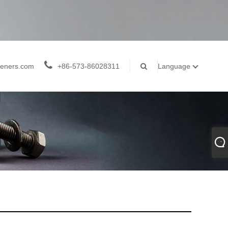
teners.com
+86-573-86028311
Language