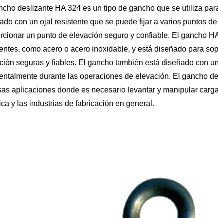
ncho deslizante HA 324 es un tipo de gancho que se utiliza para
ado con un ojal resistente que se puede fijar a varios puntos de
rcionar un punto de elevación seguro y confiable. El gancho HA
tentes, como acero o acero inoxidable, y está diseñado para sop
ción seguras y fiables. El gancho también está diseñado con un 
entalmente durante las operaciones de elevación. El gancho 
sas aplicaciones donde es necesario levantar y manipular carga
tica y las industrias de fabricación en general.