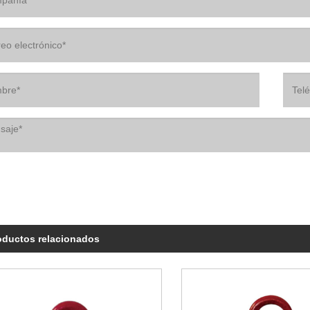
oductos relacionados