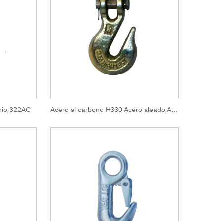
orio 322AC
Acero al carbono H330 Acero aleado A330