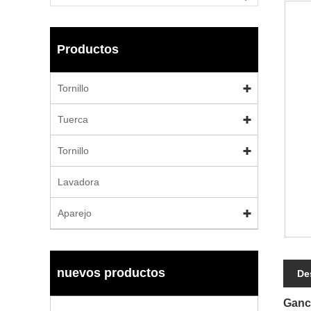
Productos
Tornillo
Tuerca
Tornillo
Lavadora
Aparejo
nuevos productos
De
Ganch