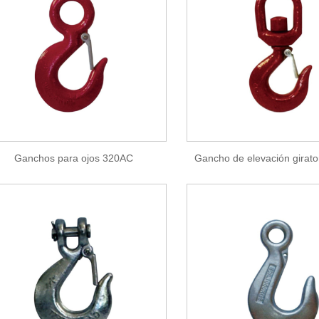
Ganchos para ojos 320AC
Gancho de elevación girat