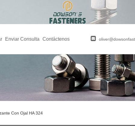
r
Enviar Consulta
Contáctenos
oliver@dowsonfas
zante Con Ojal HA 324