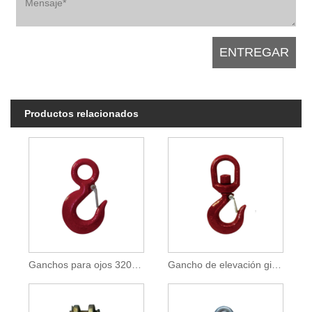
Productos relacionados
Ganchos para ojos 320AC
Gancho de elevación giratorio 322AC