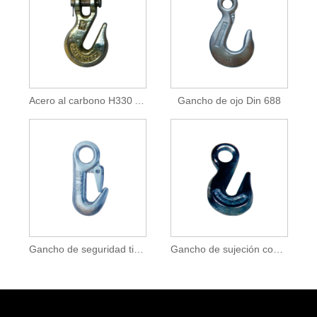
Acero al carbono H330 Acero aleado A330
Gancho de ojo Din 688
Gancho de seguridad tipo europeo
Gancho de sujeción con ojal HA 323