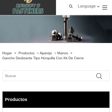
Language
Hogar
>
Productos
>
Aparejo
>
Manos
>
Gancho Deslizante Tipo Horquilla Con Kit De Cierre
Productos