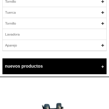
Tornillo
Tuerca
Tornillo
Lavadora
Aparejo
nuevos productos