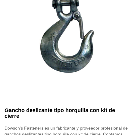
Gancho deslizante tipo horquilla con kit de
cierre
Dowson's Fasteners es un fabricante y proveedor profesional de
ganchos deslizantes tipo horquilla con kit de cierre. Contamos