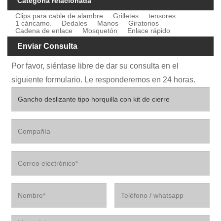
Categoría relacionada
Clips para cable de alambre
Grilletes
tensores
1 cáncamo.
Dedales
Manos
Giratorios
Cadena de enlace
Mosquetón
Enlace rápido
Enviar Consulta
Por favor, siéntase libre de dar su consulta en el
siguiente formulario. Le responderemos en 24 horas.