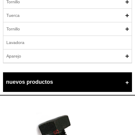
Tornillo
Tuerca
Tornillo
Lavadora
Aparejo
nuevos productos