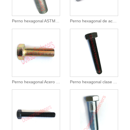
Perno hexagonal ASTM A325 HDG
Perno hexagonal de acero al carbono
Perno hexagonal Acero al carbono Amarillo
Perno hexagonal clase 8.8 negro