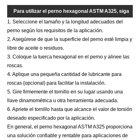
Para utilizar el perno hexagonal ASTM A325, siga
1. Seleccione el tamaño y la longitud adecuados del
los pasos a continuación:
perno según los requisitos de la aplicación.
2. Asegúrese de que la superficie del perno esté limpia y
libre de aceite o residuos.
3. Coloque la tuerca hexagonal en el perno y alinee las
roscas.
4. Aplique una pequeña cantidad de lubricante para
roscas (opcional) para facilitar la instalación.
5. Gire firmemente el tornillo en su lugar usando una
llave dinamométrica u otra herramienta adecuada.
6. Apriete el tornillo hasta que alcance el valor de torsión
deseado especificado por la aplicación.
En general, el perno hexagonal ASTM A325 proporciona
una solución confiable y rentable para aplicaciones de