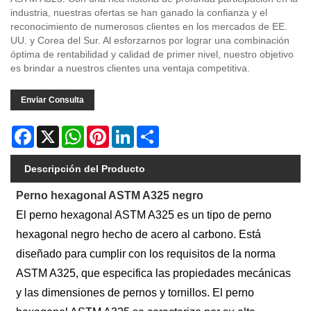
industria, nuestras ofertas se han ganado la confianza y el
reconocimiento de numerosos clientes en los mercados de EE.
UU. y Corea del Sur. Al esforzarnos por lograr una combinación
óptima de rentabilidad y calidad de primer nivel, nuestro objetivo
es brindar a nuestros clientes una ventaja competitiva.
Enviar Consulta
Facebook
X
WhatsApp
Pinterest
LinkedIn
Share
Descripción del Producto
Perno hexagonal ASTM A325 negro
El perno hexagonal ASTM A325 es un tipo de perno
hexagonal negro hecho de acero al carbono. Está
diseñado para cumplir con los requisitos de la norma
ASTM A325, que especifica las propiedades mecánicas
y las dimensiones de pernos y tornillos. El perno