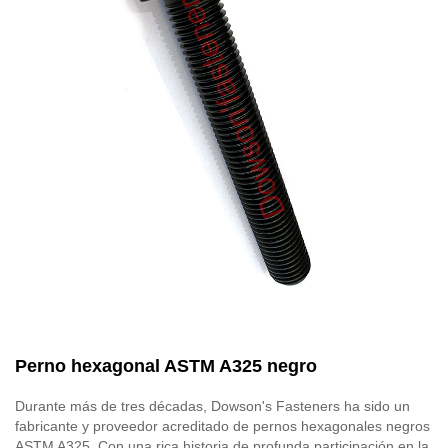
Perno hexagonal ASTM A325 negro
Durante más de tres décadas, Dowson's Fasteners ha sido un
fabricante y proveedor acreditado de pernos hexagonales negros
ASTM A325. Con una rica historia de profunda participación en la