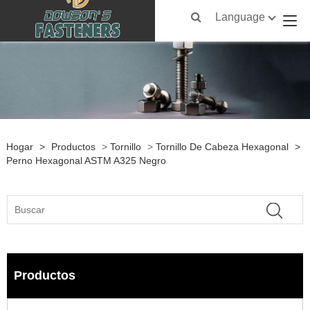
Language
Hogar
>
Productos
>
Tornillo
>
Tornillo De Cabeza Hexagonal
>
Perno Hexagonal ASTM A325 Negro
Productos