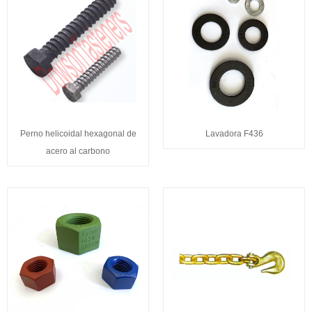
Perno helicoidal hexagonal de
Lavadora F436
acero al carbono