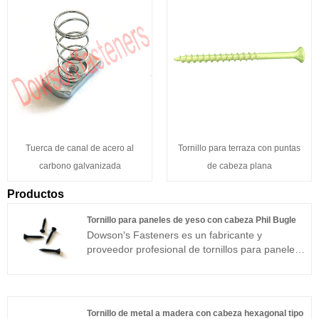
Tuerca de canal de acero al
Tornillo para terraza con puntas
carbono galvanizada
de cabeza plana
Productos
Tornillo para paneles de yeso con cabeza Phil Bugle
Dowson's Fasteners es un fabricante y
proveedor profesional de tornillos para paneles
de yeso con cabeza Phil Bugle. Contamos con
una trayectoria de más de 30 años de profundo
desarrollo en esta industria. Nuestros productos
son reconocidos por muchos clientes en los
Tornillo de metal a madera con cabeza hexagonal tipo